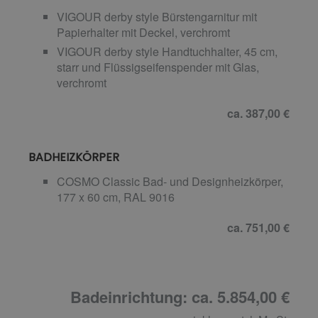
VIGOUR derby style Bürstengarnitur mit
Papierhalter mit Deckel, verchromt
VIGOUR derby style Handtuchhalter, 45 cm,
starr und Flüssigseifenspender mit Glas,
verchromt
ca. 387,00 €
BADHEIZKÖRPER
COSMO Classic Bad- und Designheizkörper,
177 x 60 cm, RAL 9016
ca. 751,00 €
Badeinrichtung: ca. 5.854,00 €