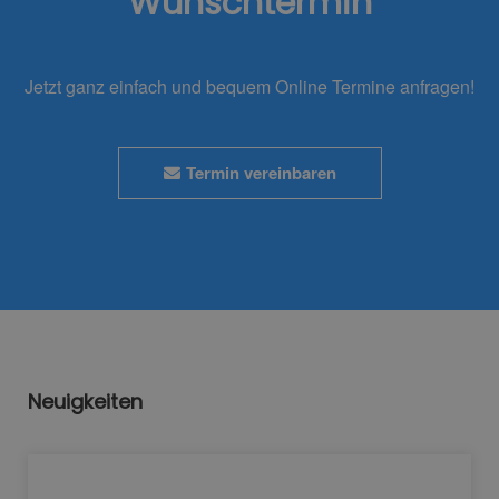
Wunschtermin
Jetzt ganz einfach und bequem Online Termine anfragen!
Termin vereinbaren
Neuigkeiten