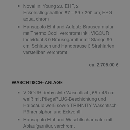
Novellini Young 2.0 EHF, 2
Eckeinstiegshälften 87 – 89 x 200 cm, ESG
aqua, chrom
Hansapolo Einhand-Aufputz-Brausearmatur
mit Thermo Cool, verchromt inkl. VIGOUR
individual 3.0 Brausegarnitur mit Stange 90
cm, Schlauch und Handbrause 3 Strahlarten
verstellbar, verchromt
ca. 2.705,00 €
WASCHTISCH-ANLAGE
VIGOUR derby style Waschtisch, 65 x 48 cm,
weiß mit PflegePLUS-Beschichtung und
Halbsäule weiß sowie TRINNITY Waschtisch-
Röhrensiphon und Eckventil
Hansapolo Einhand-Waschtischarmatur mit
Ablaufgarnitur, verchromt